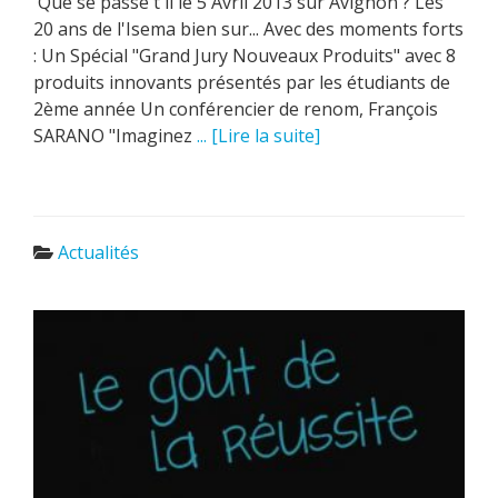
Que se passe t'il le 5 Avril 2013 sur Avignon ? Les
20 ans de l'Isema bien sur... Avec des moments forts
: Un Spécial "Grand Jury Nouveaux Produits" avec 8
produits innovants présentés par les étudiants de
2ème année Un conférencier de renom, François
SARANO "Imaginez
... [Lire la suite]
Actualités