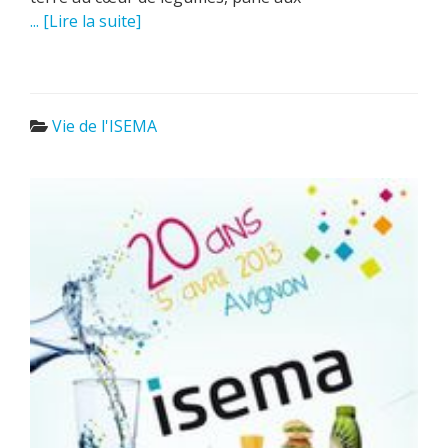
... [Lire la suite]
Vie de l'ISEMA