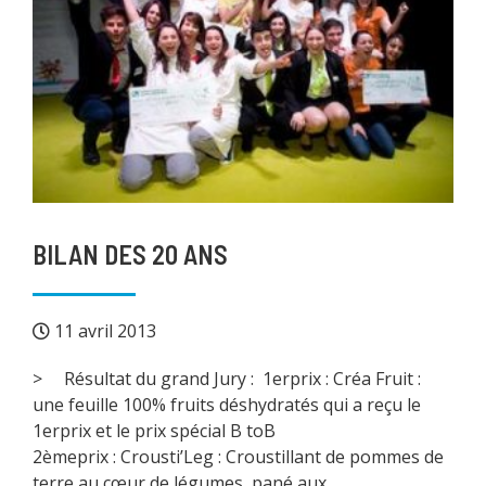
BILAN DES 20 ANS
11 avril 2013
> Résultat du grand Jury : 1erprix : Créa Fruit :
une feuille 100% fruits déshydratés qui a reçu le
1erprix et le prix spécial B toB
2èmeprix : Crousti’Leg : Croustillant de pommes de
terre au cœur de légumes, pané aux