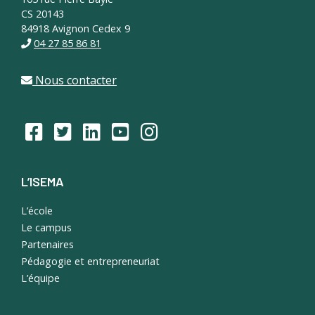
CS 20143
84918 Avignon Cedex 9
04 27 85 86 81
Nous contacter
L’ISEMA
L’école
Le campus
Partenaires
Pédagogie et entrepreneuriat
L’équipe