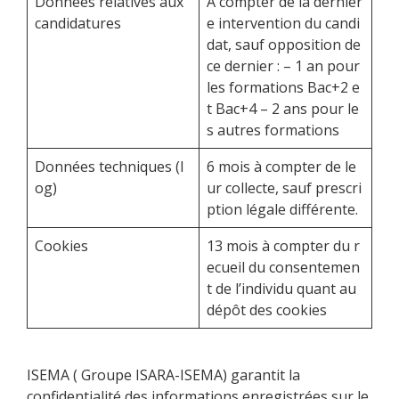
Données relatives aux
À compter de la dernièr
candidatures
e intervention du candi
dat, sauf opposition de
ce dernier : – 1 an pour
les formations Bac+2 e
t Bac+4 – 2 ans pour le
s autres formations
Données techniques (l
6 mois à compter de le
og)
ur collecte, sauf prescri
ption légale différente.
Cookies
13 mois à compter du r
ecueil du consentemen
t de l’individu quant au
dépôt des cookies
ISEMA ( Groupe ISARA-ISEMA) garantit la
confidentialité des informations enregistrées sur le