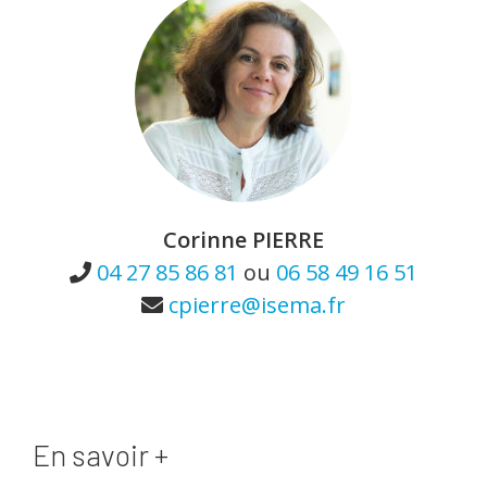
Corinne PIERRE
04 27 85 86 81
ou
06 58 49 16 51
cpierre@isema.fr
En savoir +