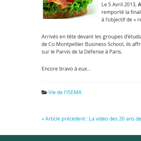
Le 5 Avril 2013,
A
remporté la fina
à l’objectif de 
Arrivés en tête devant les groupes d’étud
de Co Montpellier Business School, ils aff
sur le Parvis de la Défense à Paris.
Encore bravo à eux…
Vie de l'ISEMA
« Article précédent : La vidéo des 20 ans de