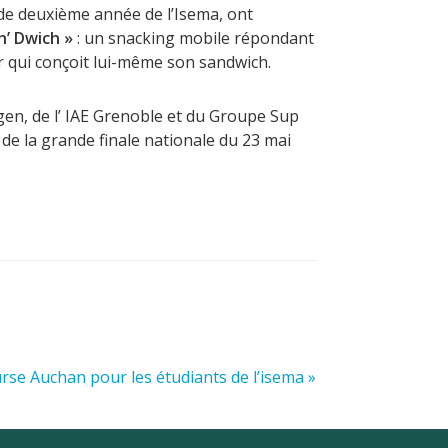
de deuxième année de l’Isema, ont
n’ Dwich »
: un snacking mobile répondant
ur qui conçoit lui-même son sandwich.
en, de l’ IAE Grenoble et du Groupe Sup
 de la grande finale nationale du 23 mai
ourse Auchan pour les étudiants de l’isema »