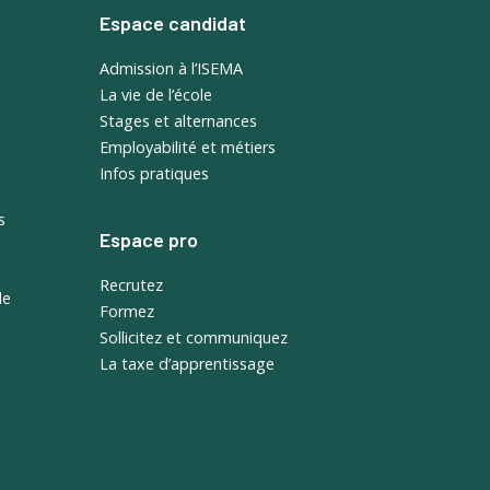
Espace candidat
Admission à l’ISEMA
La vie de l’école
Stages et alternances
Employabilité et métiers
Infos pratiques
s
Espace pro
Recrutez
de
Formez
Sollicitez et communiquez
La taxe d’apprentissage