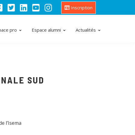
Inscription
pace pro
Espace alumni
Actualités
ONALE SUD
de l’Isema