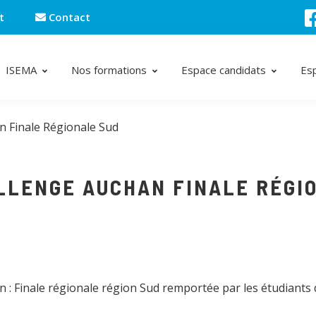
t
Contact
ISEMA
Nos formations
Espace candidats
Es
n Finale Régionale Sud
LLENGE AUCHAN FINALE RÉGI
 : Finale régionale région Sud remportée par les étudiants 