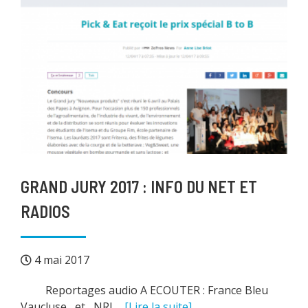
GRAND JURY 2017 : INFO DU NET ET
RADIOS
4 mai 2017
Reportages audio A ECOUTER : France Bleu
Vaucluse et NRJ
... [Lire la suite]