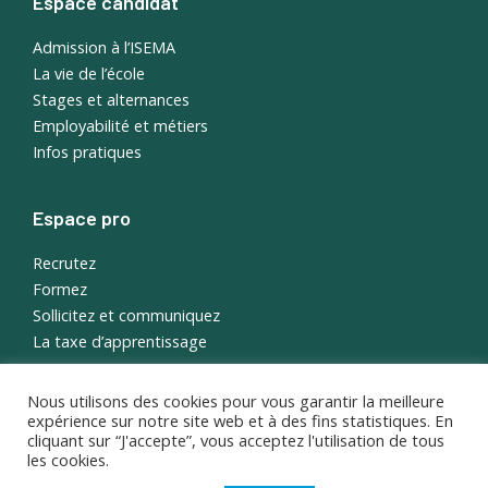
Espace candidat
Admission à l’ISEMA
La vie de l’école
Stages et alternances
Employabilité et métiers
Infos pratiques
Espace pro
Recrutez
Formez
Sollicitez et communiquez
La taxe d’apprentissage
Nous utilisons des cookies pour vous garantir la meilleure
English
expérience sur notre site web et à des fins statistiques. En
Portail étudiant
cliquant sur “J'accepte”, vous acceptez l'utilisation de tous
les cookies.