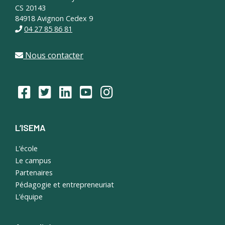
CS 20143
84918 Avignon Cedex 9
04 27 85 86 81
Nous contacter
L’ISEMA
L’école
Le campus
Partenaires
Pédagogie et entrepreneuriat
L’équipe