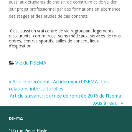
aussi aux étudiants de choisir, de construire et de valider
leur projet professionnel par des formations en alternance,
des stages et des études de cas concrets.
C’est aussi un vrai centre de vie regroupant logements,
restaurants, commerces, soins médicaux, services de tous
ordres, centres sportifs, salles de concert, lieux
d’exposition.
Vie de l'ISEMA
« Article précédent : Article expert ISEMA : Les
relations interculturelles
Article suivant : Journée de rentrée 2016 de l’Isema :
tous à l’eau ! »
ISEMA
Footer
105 rue Pierre Bayle