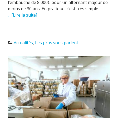
l’embauche de 8 000€ pour un alternant majeur de
moins de 30 ans. En pratique, c’est très simple.
... [Lire la suite]
Actualités
,
Les pros vous parlent