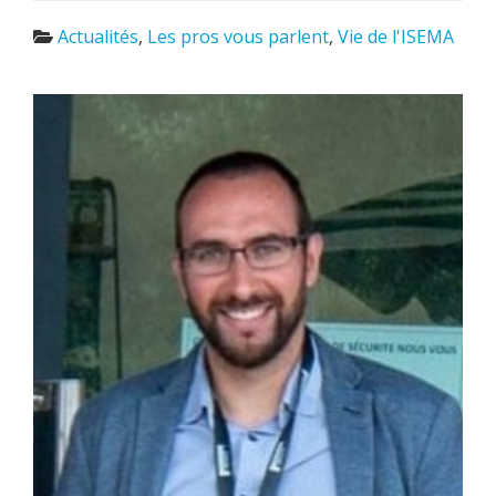
Actualités
,
Les pros vous parlent
,
Vie de l'ISEMA