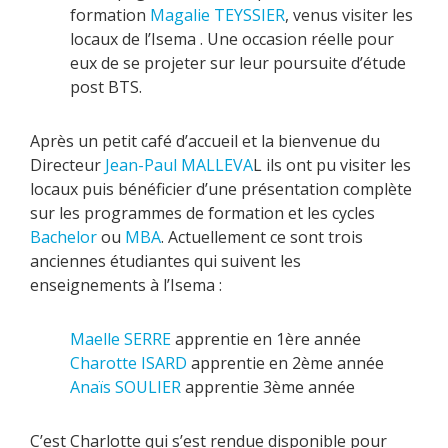
formation
Magalie TEYSSIER
, venus visiter les
locaux de l’Isema . Une occasion réelle pour
eux de se projeter sur leur poursuite d’étude
post BTS.
Après un petit café d’accueil et la bienvenue du
Directeur
Jean-Paul MALLEVA
L ils ont pu visiter les
locaux puis bénéficier d’une présentation complète
sur les programmes de formation et les cycles
Bachelor
ou
MBA
. Actuellement ce sont trois
anciennes étudiantes qui suivent les
enseignements à l’Isema :
Maelle SERRE
apprentie en 1ère année
Charotte ISARD
apprentie en 2ème année
Anaïs SOULIER
apprentie 3ème année
C’est Charlotte qui s’est rendue disponible pour