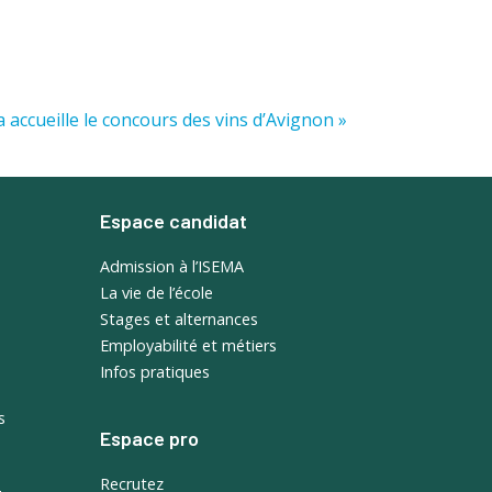
ma accueille le concours des vins d’Avignon »
Espace candidat
Admission à l’ISEMA
La vie de l’école
Stages et alternances
Employabilité et métiers
Infos pratiques
s
Espace pro
Recrutez