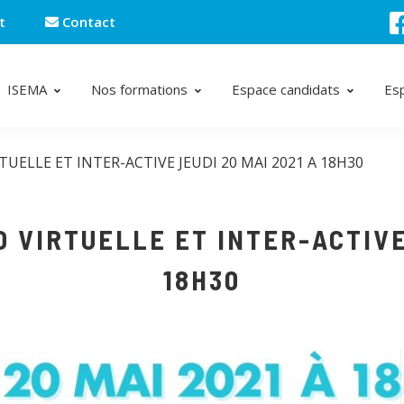
t
Contact
ISEMA
Nos formations
Espace candidats
Es
RTUELLE ET INTER-ACTIVE JEUDI 20 MAI 2021 A 18H30
O VIRTUELLE ET INTER-ACTIVE 
18H30