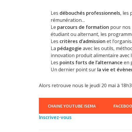
Les
débouchés professionnels
, les
rémunération…
Le
parcours de formation
pour nos 
étudiant ou alternant, les programm
Les
critères d’admission
et l’organis
La
pédagogie
avec les outils, méth
innovation produit alimentaire avec 
Les
points forts de l’alternance
en p
Un dernier point sur
la vie et évèn
Alors retrouve nous le jeudi 20 mai à 18h
CHAINE YOUTUBE ISEMA
FACEBO
Inscrivez-vous