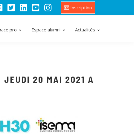
Inscription
pace pro
Espace alumni
Actualités
JEUDI 20 MAI 2021 A