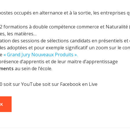
 postes occupés en alternance et à la sortie, les entreprises q
2 formations à double compétence commerce et Naturalité (B
es, les matières…
ation des sessions de sélections candidats en présentiels et 
odes adoptées et pour exemple significatif un zoom sur le c
le
« Grand Jury Nouveaux Produits ».
résence d’apprentis et de leur maitre d’apprentissage
ements
au sein de l’école.
30 soit sur YouTube soit sur Facebook en Live
OK