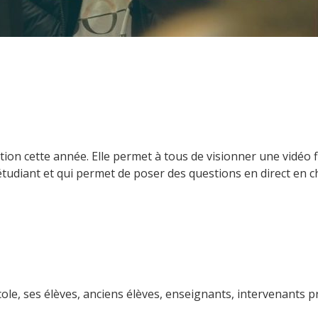
tion cette année. Elle permet à tous de visionner une vidéo fi
étudiant et qui permet de poser des questions en direct en c
cole, ses élèves, anciens élèves, enseignants, intervenants 