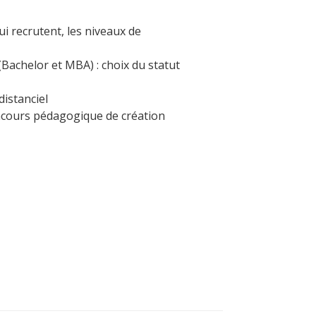
ui recrutent, les niveaux de
achelor et MBA) : choix du statut
distanciel
oncours pédagogique de création