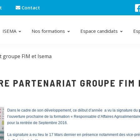
t
Contact
ISEMA
Nos formations
Espace candidats
Es
t groupe FIM et Isema
RE PARTENARIAT GROUPE FIM 
Dans le cadre de son développement, ce début d’année a vu la signature du
l’ouverture prochaine de la formation « Responsable d’Affaires Agroalimentair
pour la rentrée de Septembre 2016.
La signature a eu lieu le 17 Mars dernier en présence notamment des vice-pré