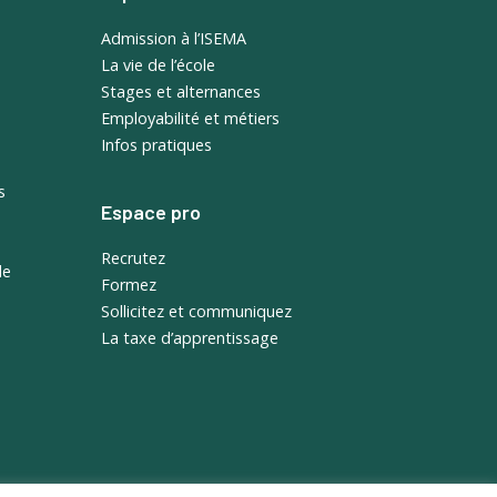
Admission à l’ISEMA
La vie de l’école
Stages et alternances
Employabilité et métiers
Infos pratiques
s
Espace pro
Recrutez
de
Formez
Sollicitez et communiquez
La taxe d’apprentissage