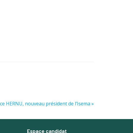
Brice HERNU, nouveau président de l’Isema »
Espace candidat