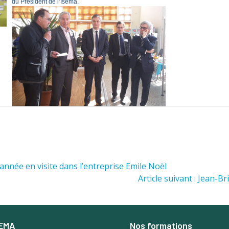
du Président de l’Isema.
 année en visite dans l’entreprise Emile Noël
Article suivant : Jean-
SEMA
Nos formations