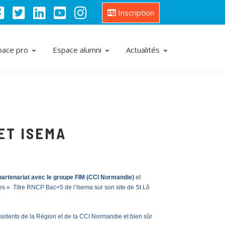
Inscription
pace pro
Espace alumni
Actualités
ET ISEMA
partenariat avec le groupe FIM (CCI Normandie)
et
es » Titre RNCP Bac+5 de l’Isema sur son site de St Lô
sidents de la Région et de la CCI Normandie et bien sûr