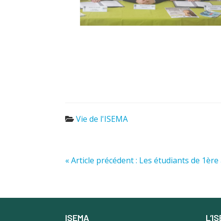
Vie de l'ISEMA
« Article précédent : Les étudiants de 1ère
ISEMA
L’I