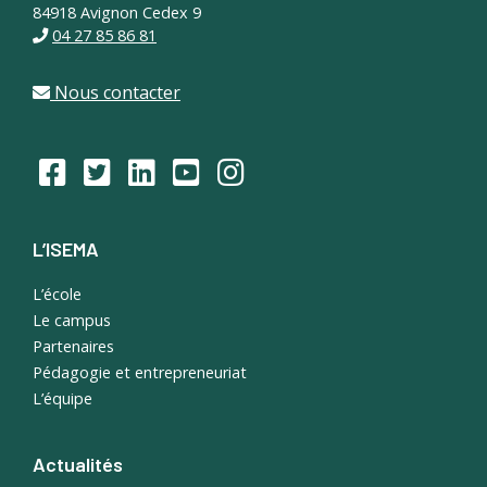
84918 Avignon Cedex 9
04 27 85 86 81
Nous contacter
L’ISEMA
L’école
Le campus
Partenaires
Pédagogie et entrepreneuriat
L’équipe
Actualités