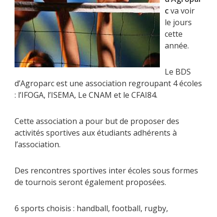
c
va voir
le jours
cette
année.
Le BDS
d’Agroparc est une association regroupant 4 écoles
: l’IFOGA, l’ISEMA, Le CNAM et le CFAI84.
Cette association a pour but de proposer des
activités sportives aux étudiants adhérents à
l’association.
Des rencontres sportives inter écoles sous formes
de tournois seront également proposées.
6 sports choisis : handball, football, rugby,