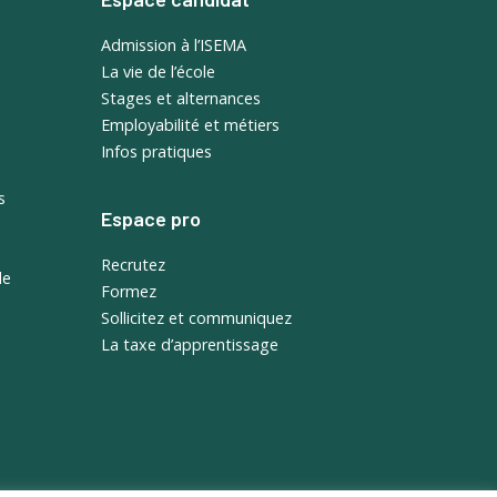
Admission à l’ISEMA
La vie de l’école
Stages et alternances
Employabilité et métiers
Infos pratiques
s
Espace pro
Recrutez
de
Formez
Sollicitez et communiquez
La taxe d’apprentissage