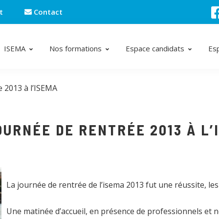
t
Contact
ISEMA
Nos formations
Espace candidats
Es
e 2013 à l’ISEMA
OURNÉE DE RENTRÉE 2013 À L’
La journée de rentrée de l’isema 2013 fut une réussite, le
Une matinée d’accueil, en présence de professionnels et 