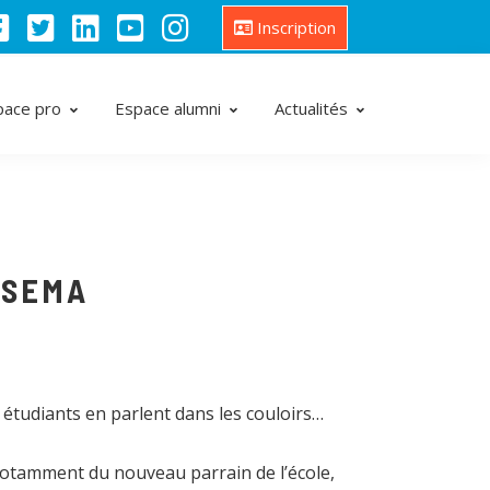
Inscription
pace pro
Espace alumni
Actualités
ISEMA
s étudiants en parlent dans les couloirs…
notamment du nouveau parrain de l’école,