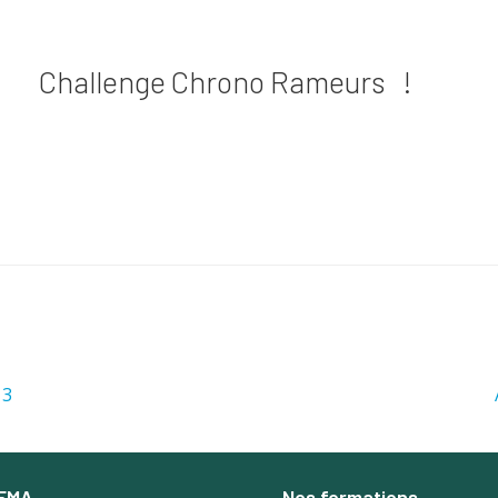
Challenge Chrono Rameurs !
13
SEMA
Nos formations