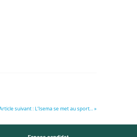
Article suivant : L’Isema se met au sport… »
Espace candidat