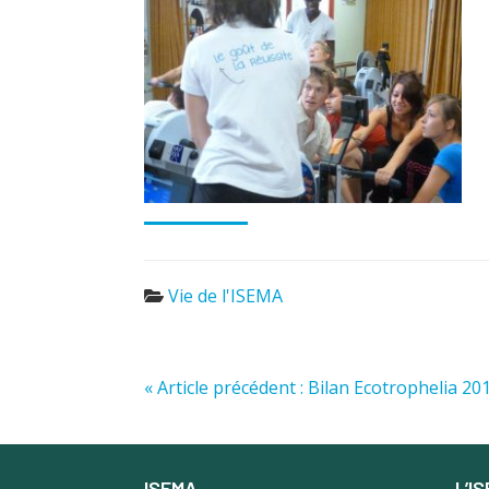
Vie de l'ISEMA
« Article précédent : Bilan Ecotrophelia 20
ISEMA
L’I