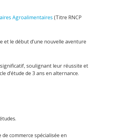
aires Agroalimentaires
(Titre RNCP
te et le début d’une nouvelle aventure
gnificatif, soulignant leur réussite et
le d’étude de 3 ans en alternance.
 études.
re de commerce spécialisée en