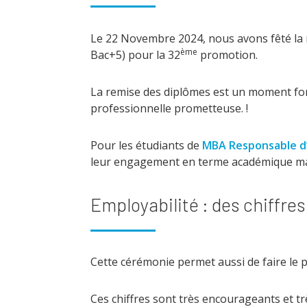
Le 22 Novembre 2024, nous avons fêté la 
ème
Bac+5) pour la 32
promotion.
La remise des diplômes est un moment fort 
professionnelle prometteuse. !
Pour les étudiants de
MBA Responsable d’
leur engagement en terme académique mais 
Employabilité : des chiffre
Cette cérémonie permet aussi de faire le po
Ces chiffres sont très encourageants et tr