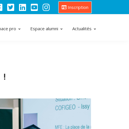
Inscription
pace pro
Espace alumni
Actualités
 !