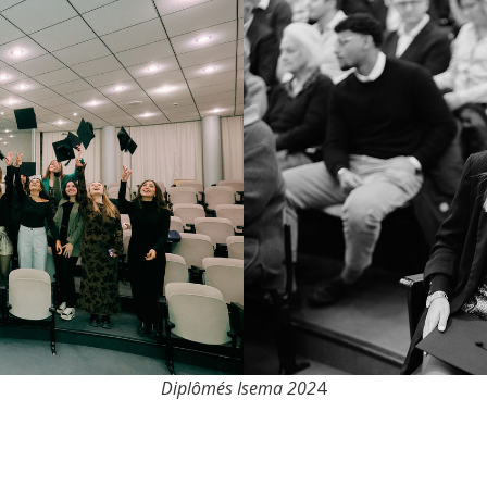
Diplômés Isema 202
4