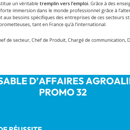
stitue un véritable
tremplin vers l’emploi.
Grâce à des ensei
e forte immersion dans le monde professionnel grâce à l’alte
t aux besoins spécifiques des entreprises de ces secteurs st
prometteuses, tant en France qu’à l’international.
ef de secteur, Chef de Produit, Chargé de communication, D