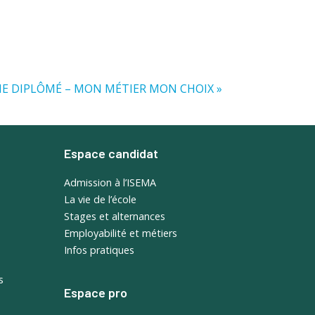
EUNE DIPLÔMÉ – MON MÉTIER MON CHOIX »
Espace candidat
Admission à l’ISEMA
La vie de l’école
Stages et alternances
Employabilité et métiers
Infos pratiques
s
Espace pro