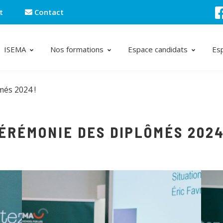
t
Contact
ISEMA
Nos formations
Espace candidats
Es
és 2024 !
ÉRÉMONIE DES DIPLÔMÉS 2024