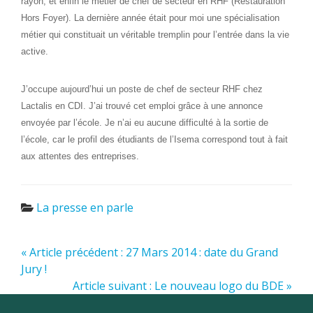
rayon, et enfin le métier de chef de secteur en RHF (Restauration
Hors Foyer). La dernière année était pour moi une spécialisation
métier qui constituait un véritable tremplin pour l’entrée dans la vie
active.
J’occupe aujourd’hui un poste de chef de secteur RHF chez
Lactalis en CDI. J’ai trouvé cet emploi grâce à une annonce
envoyée par l’école. Je n’ai eu aucune difficulté à la sortie de
l’école, car le profil des étudiants de l’Isema correspond tout à fait
aux attentes des entreprises.
La presse en parle
« Article précédent : 27 Mars 2014 : date du Grand
Jury !
Article suivant : Le nouveau logo du BDE »