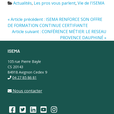
Actualités
,
Les pros vous parlent
,
Vie de l'ISEMA
« Article précédent : ISEMA RENFORCE SON OFFRE
DE FORMATION CONTINUE CERTIFIANTE
Article suivant : CONFÉRENCE MÉTIER: LE RESEAU
PROVENCE DAUPHINÉ »
ISEMA
Footer
105 rue Pierre Bayle
CS 20143
84918 Avignon Cedex 9
04 27 85 86 81
Nous contacter