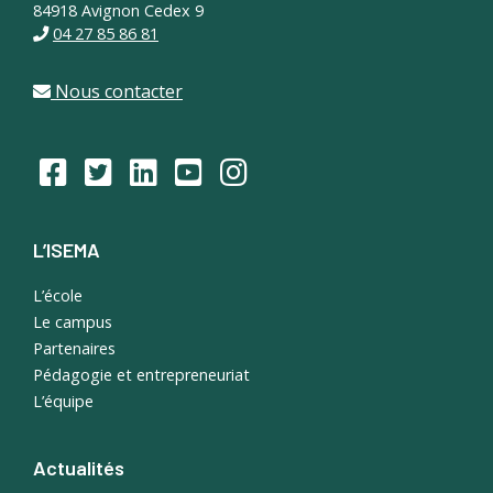
84918 Avignon Cedex 9
04 27 85 86 81
Nous contacter
L’ISEMA
L’école
Le campus
Partenaires
Pédagogie et entrepreneuriat
L’équipe
Actualités