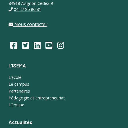
84918 Avignon Cedex 9
04 27 85 86 81
Nous contacter
L’ISEMA
L’école
Le campus
Partenaires
Pédagogie et entrepreneuriat
L’équipe
Actualités