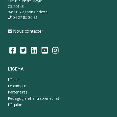
105 rue Pierre Bayle
CS 20143
84918 Avignon Cedex 9
04 27 85 86 81
Nous contacter
L’ISEMA
L’école
Le campus
Partenaires
Pédagogie et entrepreneuriat
L’équipe