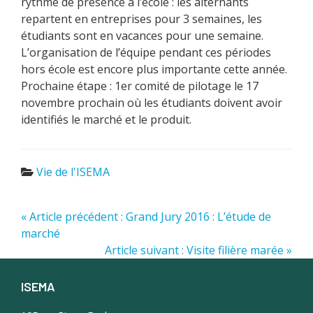
rythme de présence à l’école : les alternants
repartent en entreprises pour 3 semaines, les
étudiants sont en vacances pour une semaine.
L’organisation de l’équipe pendant ces périodes
hors école est encore plus importante cette année.
Prochaine étape : 1er comité de pilotage le 17
novembre prochain où les étudiants doivent avoir
identifiés le marché et le produit.
Vie de l'ISEMA
« Article précédent : Grand Jury 2016 : L’étude de
marché
Article suivant : Visite filière marée »
ISEMA
Footer