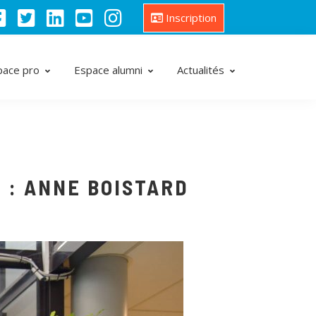
Inscription
pace pro
Espace alumni
Actualités
 : ANNE BOISTARD