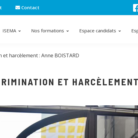
t
Contact
ISEMA
Nos formations
Espace candidats
Es
on et harcèlement : Anne BOISTARD
RIMINATION ET HARCÈLEMENT