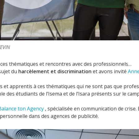
TEVIN
ces thématiques et rencontres avec des professionnels…
 sujet du
harcèlement et discrimination
et avons invité
Anne
nts et apprentis à ces thématiques qui ne sont pas que profes
 des étudiants de l’Isema et de l’Isara présents sur le campu
Balance ton Agency
, spécialisée en communication de crise. E
 personnelle dans des agences de publicité.