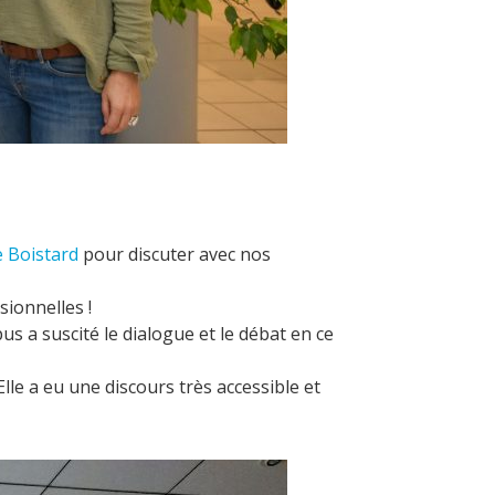
 Boistard
pour discuter avec nos
sionnelles !
s a suscité le dialogue et le débat en ce
lle a eu une discours très accessible et