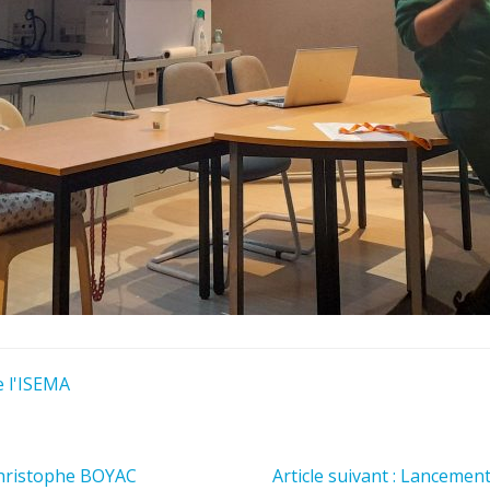
e l'ISEMA
 Christophe BOYAC
Article suivant : Lancemen