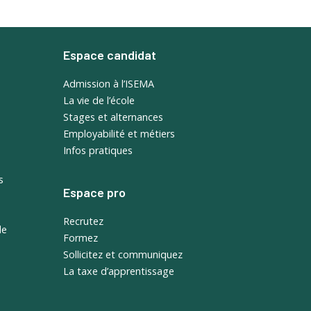
Espace candidat
Admission à l’ISEMA
La vie de l’école
Stages et alternances
Employabilité et métiers
Infos pratiques
s
Espace pro
Recrutez
de
Formez
Sollicitez et communiquez
La taxe d’apprentissage