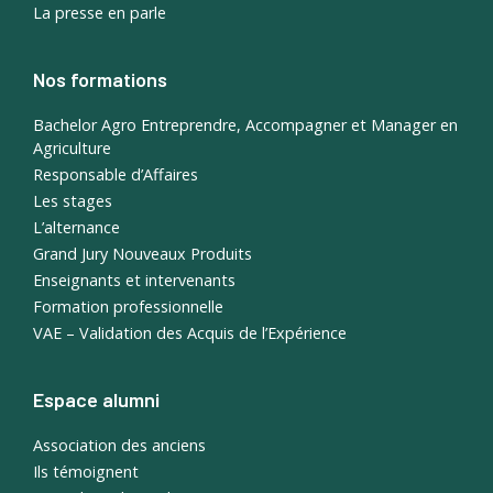
La presse en parle
Nos formations
Bachelor Agro Entreprendre, Accompagner et Manager en
Agriculture
Responsable d’Affaires
Les stages
L’alternance
Grand Jury Nouveaux Produits
Enseignants et intervenants
Formation professionnelle
VAE – Validation des Acquis de l’Expérience
Espace alumni
Association des anciens
Ils témoignent