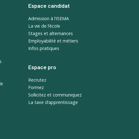
Espace candidat
Admission à l’ISEMA
La vie de l’école
Stages et alternances
Employabilité et métiers
Infos pratiques
s
Espace pro
Recrutez
de
Formez
Sollicitez et communiquez
La taxe d’apprentissage