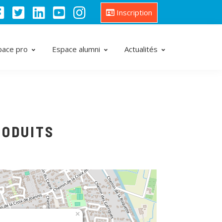
Inscription
pace pro
Espace alumni
Actualités
RODUITS
×