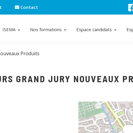
t
Contact
ISEMA
Nos formations
Espace candidats
Es
Nouveaux Produits
RS GRAND JURY NOUVEAUX P