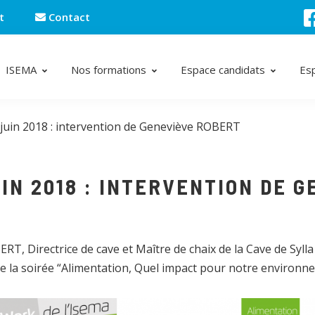
t
Contact
ISEMA
Nos formations
Espace candidats
Es
juin 2018 : intervention de Geneviève ROBERT
IN 2018 : INTERVENTION DE 
T, Directrice de cave et Maître de chaix de la Cave de Sylla 
e la soirée “Alimentation, Quel impact pour notre environn