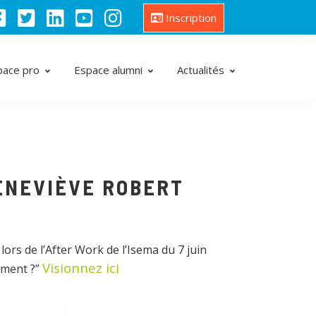
Inscription
pace pro
Espace alumni
Actualités
GENEVIÈVE ROBERT
lors de l’After Work de l’Isema du 7 juin
Visionnez ici
ement ?”