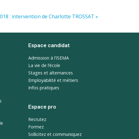
 2018 : intervention de Charlotte TROSSAT »
Espace candidat
Admission à l’ISEMA
La vie de l’école
Stages et alternances
Employabilité et métiers
Infos pratiques
s
Espace pro
Recrutez
de
Formez
Sollicitez et communiquez